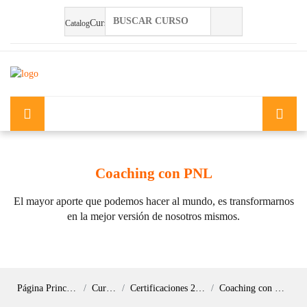
Salta al contenido principal
Catalog
Coaching con PNL
El mayor aporte que podemos hacer al mundo, es transformarnos
en la mejor versión de nosotros mismos.
Página Principal
Cursos
Certificaciones 2026
Coaching con PNL