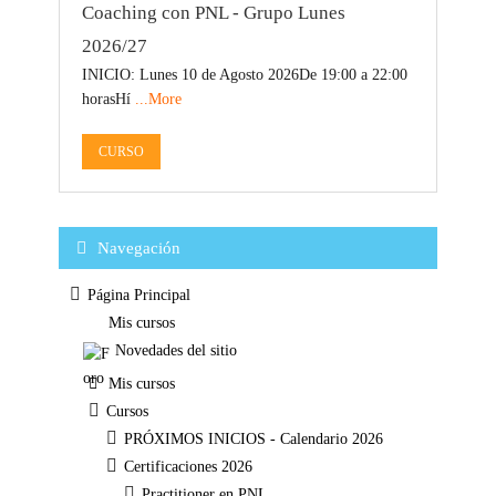
Coaching con PNL - Grupo Lunes
2026/27
INICIO: Lunes 10 de Agosto 2026De 19:00 a 22:00
horasHí
...More
CURSO
Salta Navegación
Bloques
Navegación
Página Principal
Mis cursos
Novedades del sitio
Mis cursos
Cursos
PRÓXIMOS INICIOS - Calendario 2026
Certificaciones 2026
Practitioner en PNL