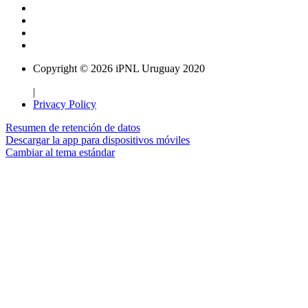
Copyright © 2026 iPNL Uruguay 2020
|
Privacy Policy
Resumen de retención de datos
Descargar la app para dispositivos móviles
Cambiar al tema estándar